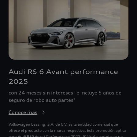
Audi RS 6 Avant performance
2025
con 24 meses sin intereses¹ e incluye 5 años de
seguro de robo auto partes²
Conoce más
Volkswagen Leasing, S.A. de C.V. es la entidad comercial que
ofrece el producto con la marca respectiva. Esta promoción aplica
para Audi RS6 Avant Performance 2025. ¹Cálculo basado en un