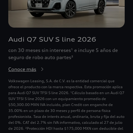
Audi Q7 SUV S line 2026
con 30 meses sin intereses¹ e incluye 5 años de
seguro de robo auto partes²
Conoce más
Volkswagen Leasing, S.A. de C.V. es la entidad comercial que
ofrece el producto con la marca respectiva. Esta promoción aplica
para Audi Q7 SUV TFSI S line 2026. ¹Cálculo basado en un Audi Q7
SUV TFSI S line 2026 con un equipamiento promedio de
$50,300.00 MXN IVA incluido, plan Credit con enganche de
35.00% en un plazo de 30 meses y perfil de persona física
profesionista. Tasa de interés anual, ordinaria, bruta y fija del auto
del 0%. CAT del 2.7% sin IVA informativo, calculado al 27 de julio
de 2026. ²Protección HDI hasta $175,000 MXN con deducible del