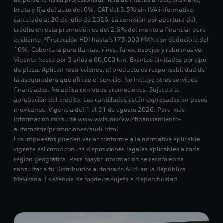
bruta y fija del auto del 0%. CAT del 3.5% sin IVA informativo,
calculado al 26 de julio de 2026. La comisión por apertura del
crédito en esta promoción es del 2.6% del monto a financiar para
el cliente. ²Protección HDI hasta $175,000 MXN con deducible del
10%. Cobertura para llantas, rines, faros, espejos y robo masivo.
Vigente hasta por 5 años o 60,000 km. Eventos limitados por tipo
de pieza. Aplican restricciones, el producto es responsabilidad de
la aseguradora que ofrece el servicio. No incluye otros servicios
financiados. No aplica con otras promociones. Sujeto a la
aprobación del crédito. Las cantidades están expresadas en pesos
mexicanos. Vigencia del 1 al 31 de agosto 2026. Para más
información consulta www.vwfs.mx/vwl/financiamiento-
automotriz/promociones/audi.html
Los impuestos pueden variar conforme a la normativa aplicable
vigente así como con las disposiciones legales aplicables a cada
región geográfica. Para mayor información se recomienda
consultar a tu Distribuidor autorizado Audi en la República
Mexicana. Existencia de modelos sujeta a disponibilidad.