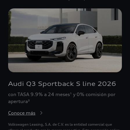
Audi Q3 Sportback S line 2026
con TASA 9.9% a 24 meses¹ y 0% comisión por
apertura²
Conoce más
Volkswagen Leasing, S.A. de C.V. es la entidad comercial que