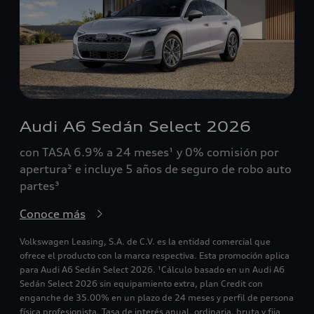
Audi A6 Sedán Select 2026
con TASA 6.9% a 24 meses¹ y 0% comisión por
apertura² e incluye 5 años de seguro de robo auto
partes³
Conoce más
Volkswagen Leasing, S.A. de C.V. es la entidad comercial que
ofrece el producto con la marca respectiva. Esta promoción aplica
para Audi A6 Sedán Select 2026. ¹Cálculo basado en un Audi A6
Sedán Select 2026 sin equipamiento extra, plan Credit con
enganche de 35.00% en un plazo de 24 meses y perfil de persona
física profesionista. Tasa de interés anual, ordinaria, bruta y fija