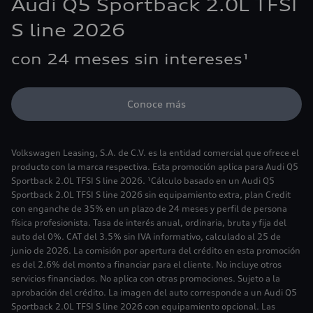
Audi Q5 Sportback 2.0L TFSI
S line 2026
con 24 meses sin intereses¹
Conoce más
Volkswagen Leasing, S.A. de C.V. es la entidad comercial que ofrece el
producto con la marca respectiva. Esta promoción aplica para Audi Q5
Sportback 2.0L TFSI S line 2026. ¹Cálculo basado en un Audi Q5
Sportback 2.0L TFSI S line 2026 sin equipamiento extra, plan Credit
con enganche de 35% en un plazo de 24 meses y perfil de persona
física profesionista. Tasa de interés anual, ordinaria, bruta y fija del
auto del 0%. CAT del 3.5% sin IVA informativo, calculado al 25 de
junio de 2026. La comisión por apertura del crédito en esta promoción
es del 2.6% del monto a financiar para el cliente. No incluye otros
servicios financiados. No aplica con otras promociones. Sujeto a la
aprobación del crédito. La imagen del auto corresponde a un Audi Q5
Sportback 2.0L TFSI S line 2026 con equipamiento opcional. Las