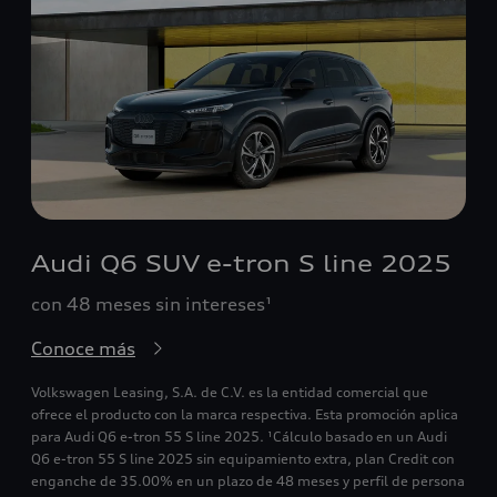
Audi Q6 SUV e-tron S line 2025
con 48 meses sin intereses¹
Conoce más
Volkswagen Leasing, S.A. de C.V. es la entidad comercial que
ofrece el producto con la marca respectiva. Esta promoción aplica
para Audi Q6 e-tron 55 S line 2025. ¹Cálculo basado en un Audi
Q6 e-tron 55 S line 2025 sin equipamiento extra, plan Credit con
enganche de 35.00% en un plazo de 48 meses y perfil de persona