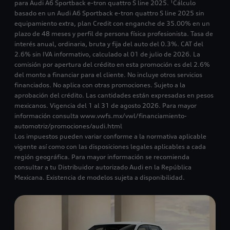
para Audi A6 Sportback e-tron quattro S line 2025. ¹Cálculo
basado en un Audi A6 Sportback e-tron quattro S line 2025 sin
equipamiento extra, plan Credit con enganche de 35.00% en un
plazo de 48 meses y perfil de persona física profesionista. Tasa de
interés anual, ordinaria, bruta y fija del auto del 0.3%. CAT del
2.6% sin IVA informativo, calculado al 01 de julio de 2026. La
comisión por apertura del crédito en esta promoción es del 2.6%
del monto a financiar para el cliente. No incluye otros servicios
financiados. No aplica con otras promociones. Sujeto a la
aprobación del crédito. Las cantidades están expresadas en pesos
mexicanos. Vigencia del 1 al 31 de agosto 2026. Para mayor
información consulta www.vwfs.mx/vwl/financiamiento-
automotriz/promociones/audi.html
Los impuestos pueden variar conforme a la normativa aplicable
vigente así como con las disposiciones legales aplicables a cada
región geográfica. Para mayor información se recomienda
consultar a tu Distribuidor autorizado Audi en la República
Mexicana. Existencia de modelos sujeta a disponibilidad.