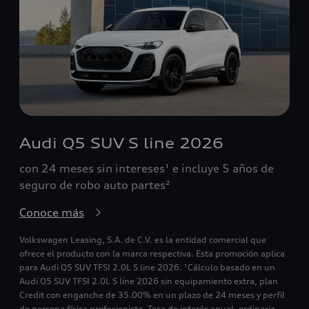
Audi Q5 SUV S line 2026
con 24 meses sin intereses¹ e incluye 5 años de
seguro de robo auto partes²
Conoce más
Volkswagen Leasing, S.A. de C.V. es la entidad comercial que
ofrece el producto con la marca respectiva. Esta promoción aplica
para Audi Q5 SUV TFSI 2.0L S line 2026. ¹Cálculo basado en un
Audi Q5 SUV TFSI 2.0L S line 2026 sin equipamiento extra, plan
Credit con enganche de 35.00% en un plazo de 24 meses y perfil
de persona física profesionista. Tasa de interés anual, ordinaria,