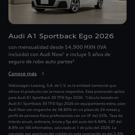
Audi A1 Sportback Ego 2026
con mensualidad desde $4,900 MXN (IVA
incluido) con Audi Now¹ e incluye 5 años de
seguro de robo auto partes²
Conoce más
Volkswagen Leasing, S.A. de C.V. es la entidad comercial que
ofrece el producto con la marca respectiva. Esta promoción aplica
para Audi A1 Sportback 30 TFSI Ego 2026. ¹Cálculo basado en
Audi A1 Sportback 30 TFSI Ego 2026 sin equipamiento extra, plan
Audi Now con enganche de 38.80% en un plazo de 24 meses y
perfil de persona física profesionista con un VF del 53%. Tasa de
interés anual, ordinaria, bruta y fija del auto del 6.94%. CAT del
8.8% sin IVA informativo, calculado al 1 de julio del 2026. La
comisión por apertura del crédito en esta promoción es del 2.6%