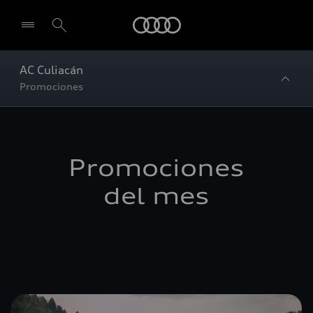
Audi
AC Culiacán
Promociones
Promociones
del mes