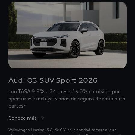
Audi Q3 SUV Sport 2026
con TASA 9.9% a 24 meses¹ y 0% comisión por
apertura² e incluye 5 años de seguro de robo auto
partes³
Conoce más
Volkswagen Leasing, S.A. de C.V. es la entidad comercial que