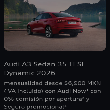
Audi A3 Sedán 35 TFSI
Dynamic 2026
mensualidad desde $6,900 MXN
(IVA incluido) con Audi Now¹ con
0% comisión por apertura² y
Seguro promocional³