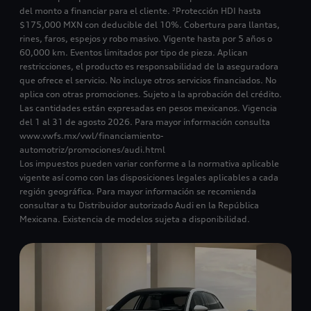
del monto a financiar para el cliente. ²Protección HDI hasta
$175,000 MXN con deducible del 10%. Cobertura para llantas,
rines, faros, espejos y robo masivo. Vigente hasta por 5 años o
60,000 km. Eventos limitados por tipo de pieza. Aplican
restricciones, el producto es responsabilidad de la aseguradora
que ofrece el servicio. No incluye otros servicios financiados. No
aplica con otras promociones. Sujeto a la aprobación del crédito.
Las cantidades están expresadas en pesos mexicanos. Vigencia
del 1 al 31 de agosto 2026. Para mayor información consulta
www.vwfs.mx/vwl/financiamiento-
automotriz/promociones/audi.html
Los impuestos pueden variar conforme a la normativa aplicable
vigente así como con las disposiciones legales aplicables a cada
región geográfica. Para mayor información se recomienda
consultar a tu Distribuidor autorizado Audi en la República
Mexicana. Existencia de modelos sujeta a disponibilidad.