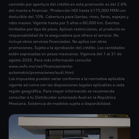
comisión por apertura del crédito en esta promoción es del 2.6%
del monto a financiar. ²Protección HDI hasta $175,000 MXN con
deducible del 10%. Cobertura para llantas, rines, faros, espejos y
robo masivo. Vigente hasta por 5 años o 60,000 km. Eventos
limitados por tipo de pieza. Aplican restricciones, el producto es
responsabilidad de la aseguradora que ofrece el servicio. No
incluye otros servicios financiados. No aplica con otras
promociones. Sujeto a la aprobación del crédito. Las cantidades
están expresadas en pesos mexicanos. Vigencia del 1 al 31 de
agosto 2026. Para más información consulta
www.vwfs.mx/vwl/financiamiento-
automotriz/promociones/audi.html
Los impuestos pueden variar conforme a la normativa aplicable
vigente así como con las disposiciones legales aplicables a cada
región geográfica. Para mayor información se recomienda
consultar a tu Distribuidor autorizado Audi en la República
Mexicana. Existencia de modelos sujeta a disponibilidad.