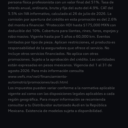
persona física profesionista con un valor final del 51%. Tasa de
interés anual, ordinaria, bruta y fija del auto del 4.9%. CAT del
5.5% sin IVA informativo, calculado al 26 de julio de 2026. La
comisión por apertura del crédito en esta promoción es del 2.6%
del monto a financiar. ²Protección HDI hasta $175,000 MXN con
deducible del 10%. Cobertura para llantas, rines, faros, espejos y
robo masivo. Vigente hasta por 5 años o 60,000 km. Eventos
limitados por tipo de pieza. Aplican restricciones, el producto es
responsabilidad de la aseguradora que ofrece el servicio. No
incluye otros servicios financiados. No aplica con otras
promociones. Sujeto a la aprobación del crédito. Las cantidades
están expresadas en pesos mexicanos. Vigencia del 1 al 31 de
agosto 2026. Para más información consulta
www.vwfs.mx/vwl/financiamiento-
automotriz/promociones/audi.html
Los impuestos pueden variar conforme a la normativa aplicable
vigente así como con las disposiciones legales aplicables a cada
región geográfica. Para mayor información se recomienda
consultar a tu Distribuidor autorizado Audi en la República
Mexicana. Existencia de modelos sujeta a disponibilidad.