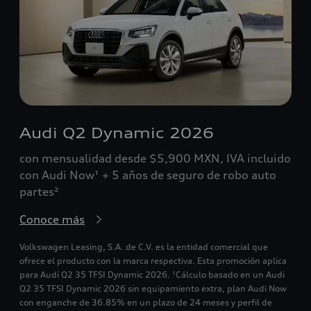
Audi Q2 Dynamic 2026
con mensualidad desde $5,900 MXN, IVA incluido
con Audi Now¹ + 5 años de seguro de robo auto
partes²
Conoce más
Volkswagen Leasing, S.A. de C.V. es la entidad comercial que
ofrece el producto con la marca respectiva. Esta promoción aplica
para Audi Q2 35 TFSI Dynamic 2026. ¹Cálculo basado en un Audi
Q2 35 TFSI Dynamic 2026 sin equipamiento extra, plan Audi Now
con enganche de 36.85% en un plazo de 24 meses y perfil de