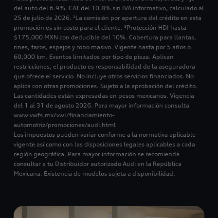
del auto del 6.9%. CAT del 10.8% sin IVA informativo, calculado al
25 de julio de 2026. ²La comisión por apertura del crédito en esta
promoción es sin costo para el cliente. ³Protección HDI hasta
$175,000 MXN con deducible del 10%. Cobertura para llantas,
rines, faros, espejos y robo masivo. Vigente hasta por 5 años o
60,000 km. Eventos limitados por tipo de pieza. Aplican
restricciones, el producto es responsabilidad de la aseguradora
que ofrece el servicio. No incluye otros servicios financiados. No
aplica con otras promociones. Sujeto a la aprobación del crédito.
Las cantidades están expresadas en pesos mexicanos. Vigencia
del 1 al 31 de agosto 2026. Para mayor información consulta
www.vwfs.mx/vwl/financiamiento-
automotriz/promociones/audi.html
Los impuestos pueden variar conforme a la normativa aplicable
vigente así como con las disposiciones legales aplicables a cada
región geográfica. Para mayor información se recomienda
consultar a tu Distribuidor autorizado Audi en la República
Mexicana. Existencia de modelos sujeta a disponibilidad.