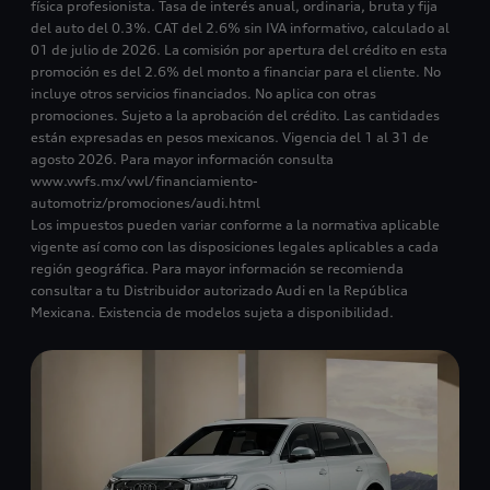
física profesionista. Tasa de interés anual, ordinaria, bruta y fija
del auto del 0.3%. CAT del 2.6% sin IVA informativo, calculado al
01 de julio de 2026. La comisión por apertura del crédito en esta
promoción es del 2.6% del monto a financiar para el cliente. No
incluye otros servicios financiados. No aplica con otras
promociones. Sujeto a la aprobación del crédito. Las cantidades
están expresadas en pesos mexicanos. Vigencia del 1 al 31 de
agosto 2026. Para mayor información consulta
www.vwfs.mx/vwl/financiamiento-
automotriz/promociones/audi.html
Los impuestos pueden variar conforme a la normativa aplicable
vigente así como con las disposiciones legales aplicables a cada
región geográfica. Para mayor información se recomienda
consultar a tu Distribuidor autorizado Audi en la República
Mexicana. Existencia de modelos sujeta a disponibilidad.