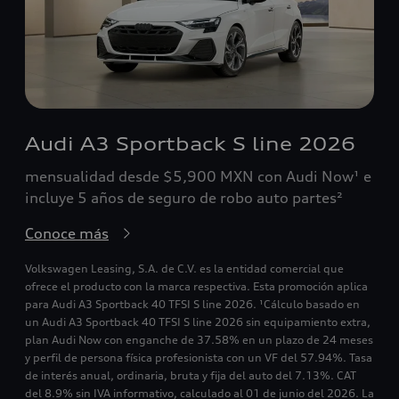
Audi A3 Sportback S line 2026
mensualidad desde $5,900 MXN con Audi Now¹ e
incluye 5 años de seguro de robo auto partes²
Conoce más
Volkswagen Leasing, S.A. de C.V. es la entidad comercial que
ofrece el producto con la marca respectiva. Esta promoción aplica
para Audi A3 Sportback 40 TFSI S line 2026. ¹Cálculo basado en
un Audi A3 Sportback 40 TFSI S line 2026 sin equipamiento extra,
plan Audi Now con enganche de 37.58% en un plazo de 24 meses
y perfil de persona física profesionista con un VF del 57.94%. Tasa
de interés anual, ordinaria, bruta y fija del auto del 7.13%. CAT
del 8.9% sin IVA informativo, calculado al 01 de junio del 2026. La