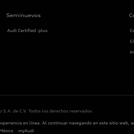
Seminuevos
C
Audi Certified :plus
C
Ci
I
 S.A. de C.V. Todos los derechos reservados.
experiencia en línea. Al continuar navegando en este sitio web, a
México
myAudi