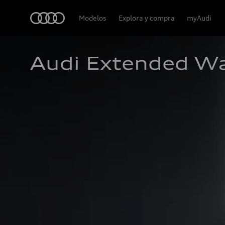
Audi
Modelos
Explora y compra
myAudi
Audi Extended Wa