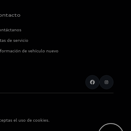
ontacto
ontáctanos
tas de servicio
nformación de vehículo nuevo
ceptas el uso de cookies.