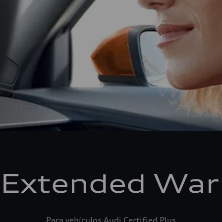
 Extended War
Para vehículos Audi Certified Plus