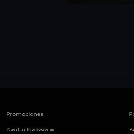
Promociones
P
Nuestras Promociones
A