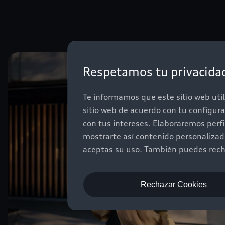
Respetamos tu privacida
Te informamos que este sitio web util
sitio web de acuerdo con tu configur
con tus intereses. Elaboraremos perf
mostrarte así contenido personaliza
aceptas su uso. También puedes recha
Rechazar Cookies