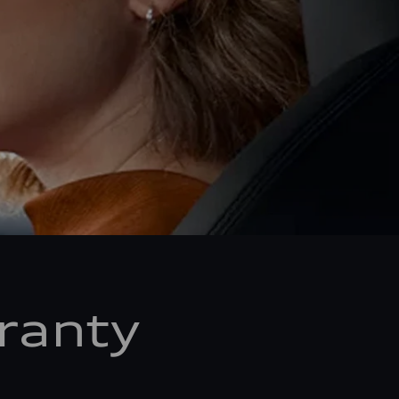
ranty