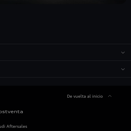
De vuelta al inicio
ostventa
udi Aftersales