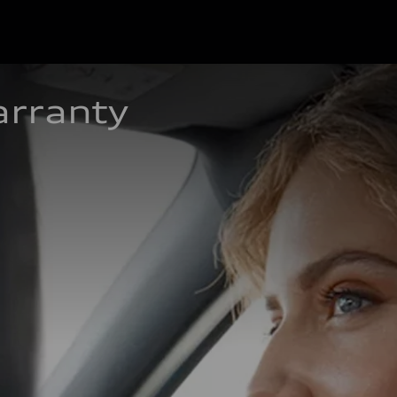
rranty 